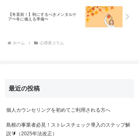
【冬直前！】秋にするべきメンタルケ
ア〜冬に備える準備〜
ホーム
心理系コラム
最近の投稿
個人カウンセリングを初めてご利用される方へ
島根の事業者必見！ストレスチェック導入のステップ解
説🔰（2025年法改正）