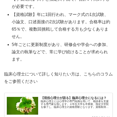
が必要です。
【資格試験】年に1回行われ、マーク式の1次試験、
小論文、口述面接の2次試験があります。合格率は約
65％で、複数回挑戦して合格する方も少なくありま
せん。
5年ごとに更新制度があり、研修会や学会への参加、
論文の執筆などで、常に学び続けることが求められ
ます。
臨床心理士について詳しく知りたい方は、こちらのコラム
をご参照ください
【現役心理士が語る】臨床心理士になるには？
臨床心理士とは心理学の専門知識を用いて、相談者を支援
する専門家を指します。４年生大学を卒業後、指定大学院
を修了し、臨床心理士の資格受験となります。資格取得後
は、５年ごとに更新制度があり、常に自己研鑽が求められ
ています。くらしま心の相談室では臨床心理士がカウンセ
リングを担当します。