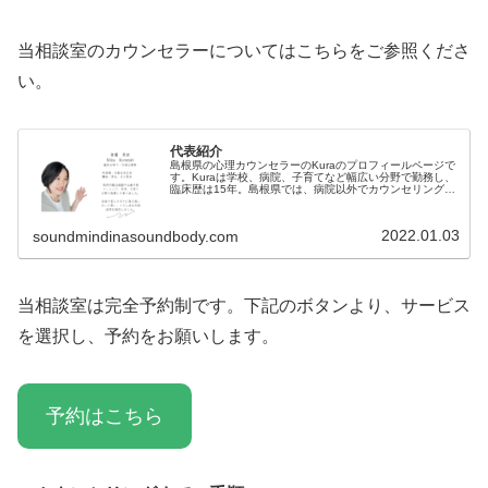
当相談室のカウンセラーについてはこちらをご参照くださ
い。
代表紹介
島根県の心理カウンセラーのKuraのプロフィールページで
す。Kuraは学校、病院、子育てなど幅広い分野で勤務し、
臨床歴は15年。島根県では、病院以外でカウンセリングを
受ける場所が少なく、島根で暮らす皆さんの心に寄り添い
たいと思い、カウンセリングルームを開設。より自分らし
い毎日が送れる、ほっと話せる相談室を目指す。
2022.01.03
soundmindinasoundbody.com
当相談室は完全予約制です。下記のボタンより、サービス
を選択し、予約をお願いします。
予約はこちら