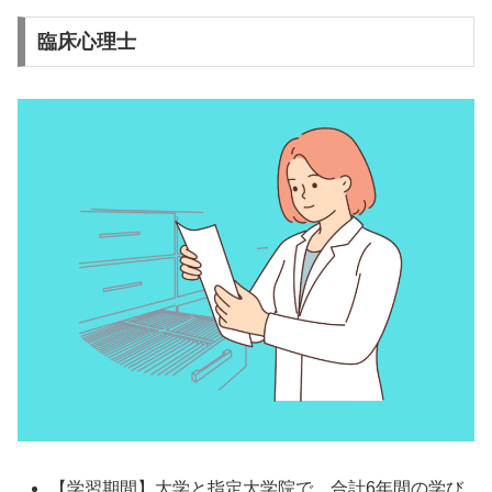
臨床心理士
【学習期間】大学と指定大学院で、合計6年間の学び