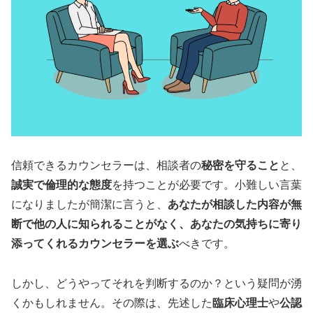
信頼できるカウンセラーは、相談者の
秘密を守ること
と、
誠実で倫理的な態度
を持つことが必要です。小難しい言葉
になりましたが簡潔に言うと、
あなたが相談した内容が無
断で他の人に知られることがなく、あなたの気持ちに寄り
添ってくれるカウンセラーを選ぶ
べきです。
しかし、どうやってそれを判断するのか？という疑問が湧
くかもしれません。その際は、先述した
臨床心理士
や
公認