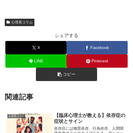
心理系コラム
シェアする
X
Facebook
LINE
Pinterest
コピー
関連記事
【臨床心理士が教える】依存症の
心理系コラム
症状とサイン
依存症には物質依存、行為依存、人間関